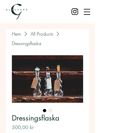
Hem
All Products
Dressingsflaska
Dressingsflaska
Pris
500,00 kr