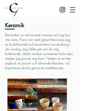
Keramik
Keramiken är mitt senaste intresse och jag kan
inte sluta. Precis om med glaset fascineras jag
av bruksföremål och keramikens användning i
vår vardag. Jag håller på och lär mig
fortfarande, därför ändras sortimentet hela tiden
medan jag provar mig fram. Nedan är ett litet
axplock av prover och blivande klassiker, vid
köpintresse skicka gärna ett meddelande.