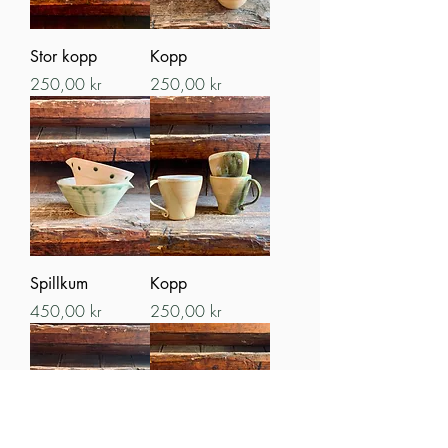
Stor kopp
Kopp
Pris
Pris
250,00 kr
250,00 kr
Spillkum
Kopp
Pris
Pris
450,00 kr
250,00 kr