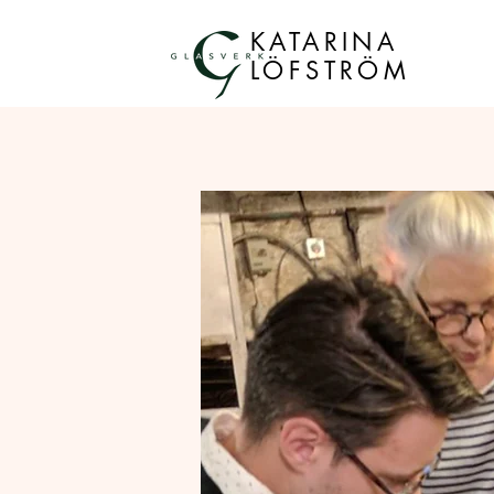
KATARINA
LÖFSTRÖM